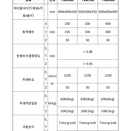
테이블사이즈(세로x가
mm
400x400x300
500x500x350
600x600x400
로x높이)
X
200
300
400
동작범위
Y
mm
200
300
400
Z
50
50
50
X,
+-0.08
Y
반복위치결정정도
mm
Z
+-0.05
X,
1200
1200
1200
mm/s
Y
최대속도
ec
Z
50
50
50
X,
80N(8kg)
80N(8kg)
80N(8kg)
Y
최대가반질량
N(kg)
Z
30N(3kg)
30N(3kg)
30N(3kg)
X,
Timing belt
Timing belt
Timing belt
Y
구동방식